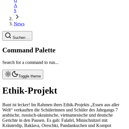
G
A
S
News
Suchen ...
Command Palette
Search for a command to run...
Toggle theme
Ethik-Projekt
Bunt ist lecker! Im Rahmen ihres Ethik-Projekts „Essen aus aller
Welt“ verkauften die Schülerinnen und Schüler des Jahrgangs 7
arabische, russisch-ukrainische, vietnamesische und deutsche
Gerichte in den Pausen. Es gab: Falafel, Minischnitzel mit
Kräuterdip, Baklava, Oreschki, Pandankuchen und Kompot