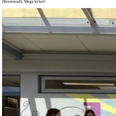
(Beerensaft). Mega lecker!