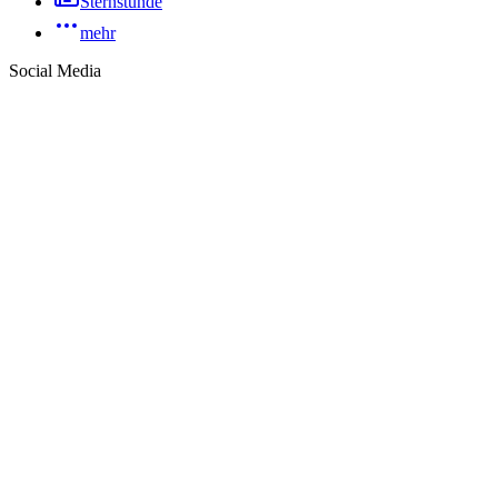
Sternstunde
mehr
Social Media