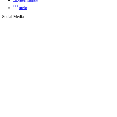
Sternstunde
mehr
Social Media