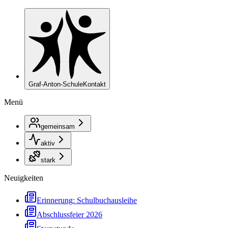
Graf-Anton-Schule
Kontakt
Menü
gemeinsam
aktiv
stark
Neuigkeiten
Erinnerung: Schulbuchausleihe
Abschlussfeier 2026