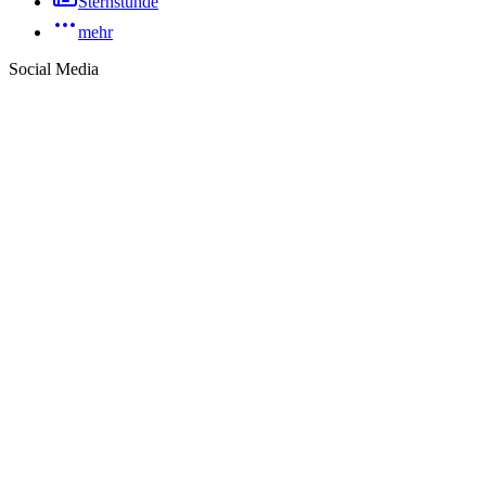
Sternstunde
mehr
Social Media