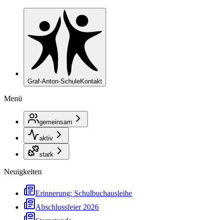
Graf-Anton-Schule
Kontakt
Menü
gemeinsam
aktiv
stark
Neuigkeiten
Erinnerung: Schulbuchausleihe
Abschlussfeier 2026