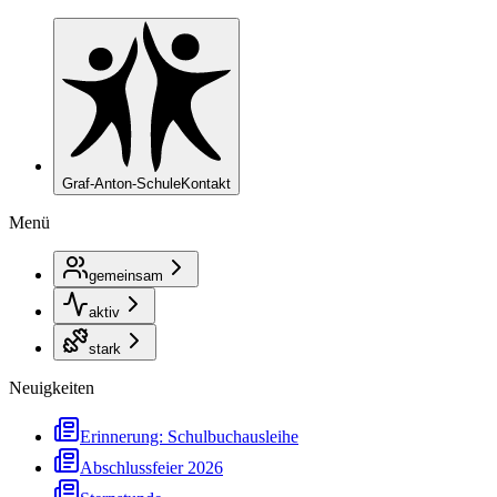
Graf-Anton-Schule
Kontakt
Menü
gemeinsam
aktiv
stark
Neuigkeiten
Erinnerung: Schulbuchausleihe
Abschlussfeier 2026