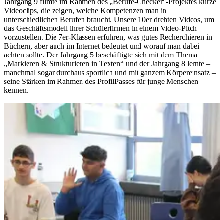
Jahrgang 9 filmte im Rahmen des „Berufe-Checker“-Projektes kurze
Videoclips, die zeigen, welche Kompetenzen man in
unterschiedlichen Berufen braucht. Unsere 10er drehten Videos, um
das Geschäftsmodell ihrer Schülerfirmen in einem Video-Pitch
vorzustellen. Die 7er-Klassen erfuhren, was gutes Recherchieren in
Büchern, aber auch im Internet bedeutet und worauf man dabei
achten sollte. Der Jahrgang 5 beschäftigte sich mit dem Thema
„Markieren & Strukturieren in Texten“ und der Jahrgang 8 lernte –
manchmal sogar durchaus sportlich und mit ganzem Körpereinsatz –
seine Stärken im Rahmen des ProfilPasses für junge Menschen
kennen.