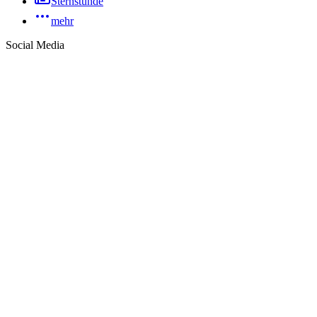
Sternstunde
mehr
Social Media